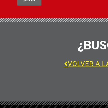
¿BUS
VOLVER A L