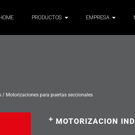
HOME
PRODUCTOS
EMPRESA
s
/
Motorizaciones para puertas seccionales
MOTORIZACION IN