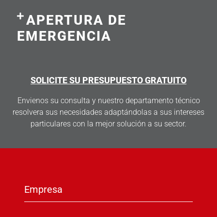
APERTURA DE
EMERGENCIA
SOLICITE SU PRESUPUESTO GRATUITO
Envienos su consulta y nuestro departamento técnico
resolvera sus necesidades adaptándolas a sus intereses
particulares con la mejor solución a su sector.
Empresa