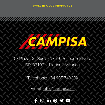
VOLVER A LOS PRODUCTOS
C/ Plaza Del Sueve Nº 79, Poligono Silvota
CP: 33192 – Llanera, Asturias
Téléphone:
+34 985 740309
Email:
info@campisa.es