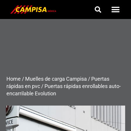
Ir
al
contenido
Home
/
Muelles de carga Campisa
/
Puertas
rápidas en pvc
/
Puertas rápidas enrollables auto-
encarrilable Evolution