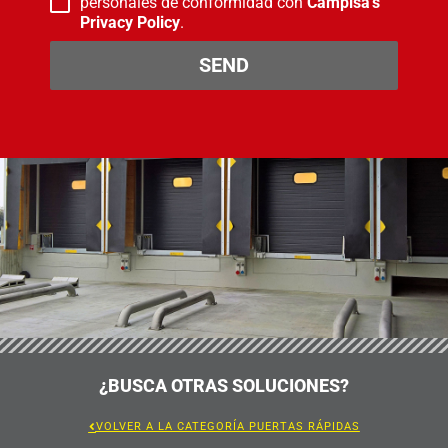
personales de conformidad con
Campisa's
Privacy Policy
.
SEND
¿BUSCA OTRAS SOLUCIONES?
VOLVER A LA CATEGORÍA PUERTAS RÁPIDAS